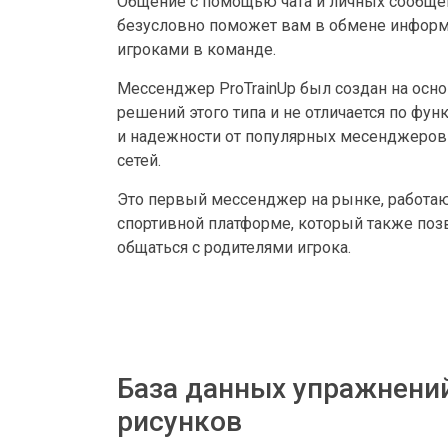
Общение c помощью чата и личных сообще
безусловно поможет вам в обмене инфор
игроками в команде.
Мессенджер ProTrainUp был создан на осн
решений этого типа и не отличается по фу
и надежности от популярных месенджеров
сетей.
Это первый мессенджер на рынке, работа
спортивной платформе, который также поз
общаться с родителями игрока.
База данных упражнени
рисунков