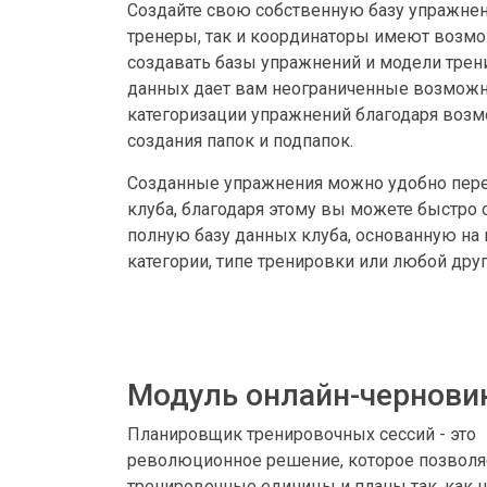
Создайте свою собственную базу упражнен
тренеры, так и координаторы имеют возм
создавать базы упражнений и модели трен
данных дает вам неограниченные возмож
категоризации упражнений благодаря воз
создания папок и подпапок.
Созданные упражнения можно удобно пере
клуба, благодаря этому вы можете быстро 
полную базу данных клуба, основанную на
категории, типе тренировки или любой друг
Модуль онлайн-чернови
Планировщик тренировочных сессий - это
революционное решение, которое позволя
тренировочные единицы и планы так, как н