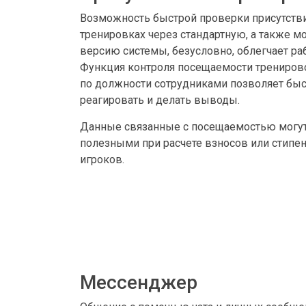
Возможность быстрой проверки присутстви
тренировках через стандартную, а также 
версию системы, безусловно, облегчает ра
Функция контроля посещаемости трениров
по должности сотрудниками позволяет бы
реагировать и делать выводы.
Данные связанные с посещаемостью могут
полезными при расчете взносов или стипе
игроков.
Мессенджер