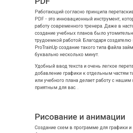
PDF
Работающий согласно принципа перетаски
PDF - это инновационный инструмент, кот
работу современного тренера. Даже в нас
создание учебных планов было утомительн
трудоемкой работой. Благодаря создателю 
ProTrainUp создание такого типа файла займ
буквально несколько минут.
Удобный ввод текста и очень легкое перет
добавление графики к отдельным частям т
или учебного плана делает работу с нашим
приятным для вас. .
Рисование и анимации
Создание схем в программе для графики и