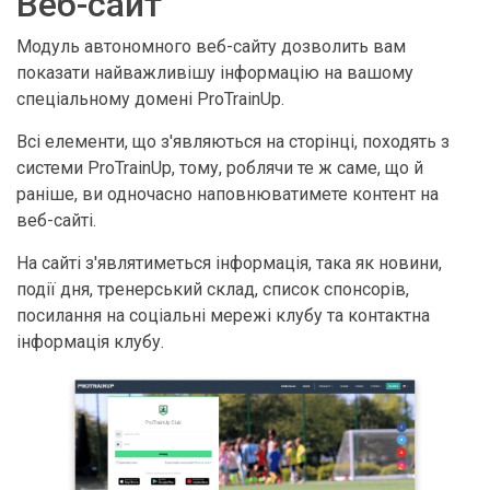
Веб-сайт
Модуль автономного веб-сайту дозволить вам
показати найважливішу інформацію на вашому
спеціальному домені ProTrainUp.
Всі елементи, що з'являються на сторінці, походять з
системи ProTrainUp, тому, роблячи те ж саме, що й
раніше, ви одночасно наповнюватимете контент на
веб-сайті.
На сайті з'являтиметься інформація, така як новини,
події дня, тренерський склад, список спонсорів,
посилання на соціальні мережі клубу та контактна
інформація клубу.