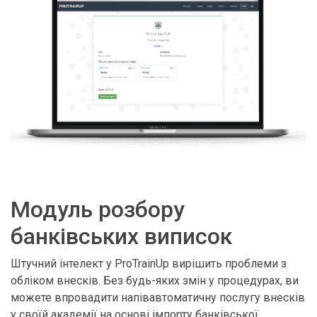
Модуль розбору
банківських виписок
Штучний інтелект у ProTrainUp вирішить проблеми з
обліком внесків. Без будь-яких змін у процедурах, ви
можете впровадити напівавтоматичну послугу внесків
у своїй академії на основі імпорту банківської