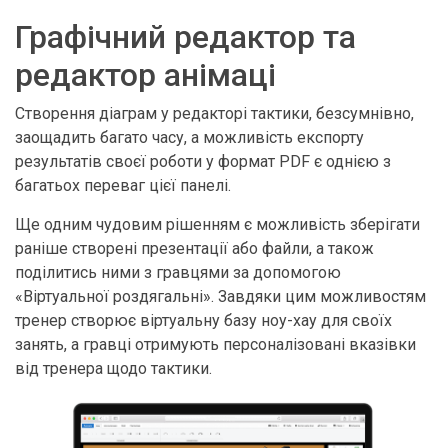
Графічний редактор та
редактор анімаці
Створення діаграм у редакторі тактики, безсумнівно,
заощадить багато часу, а можливість експорту
результатів своєї роботи у формат PDF є однією з
багатьох переваг цієї панелі.
Ще одним чудовим рішенням є можливість зберігати
раніше створені презентації або файли, а також
поділитись ними з гравцями за допомогою
«Віртуальної роздягальні». Завдяки цим можливостям
тренер створює віртуальну базу ноу-хау для своїх
занять, а гравці отримують персоналізовані вказівки
від тренера щодо тактики.