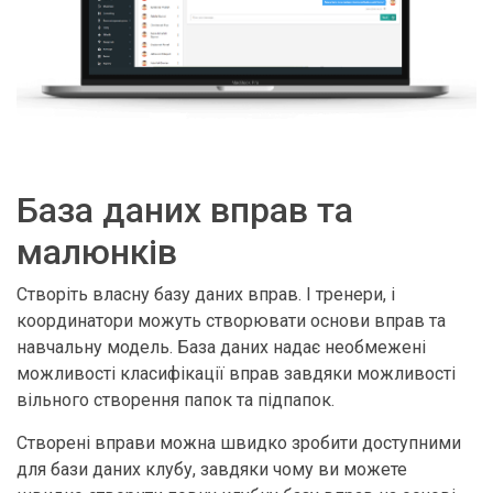
База даних вправ та
малюнків
Створіть власну базу даних вправ. І тренери, і
координатори можуть створювати основи вправ та
навчальну модель. База даних надає необмежені
можливості класифікації вправ завдяки можливості
вільного створення папок та підпапок.
Створені вправи можна швидко зробити доступними
для бази даних клубу, завдяки чому ви можете