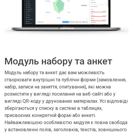
Модуль набору та анкет
Модуль набору та анкет дає вам можливість
створювати внутрішні та публічні форми (замовлення,
набір, записи на заняття, опитування), які можна
розмістити у вигляді посилання на веб-сайті або у
вигляді QR-коду у друкованих матеріалах. Усі відповіді
зберігаються у списку в системі в таблицях,
присвоєних конкретній формі або анкеті.
Найважливішою особливістю модуля є повна свобода
у встановленні полів, заголовків, текстів, зовнішнього