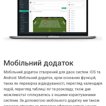
Мобільний додаток
Мобільний додаток створений для двох систем: IOS та
Android. Мобільний додаток, крім основних функцій,
таких як перевірка відвідуваності, перегляд календаря
подій, перегляд таблиці ліг та розкладу, ткож дає
можливістьт спілкуватись з іншими користувачами
системи. За допомогою мобільного додатку ми також