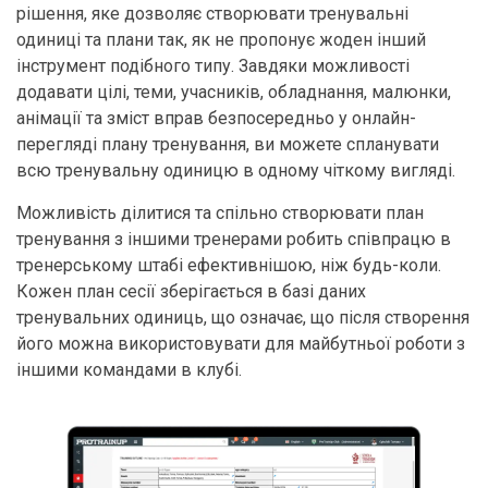
рішення, яке дозволяє створювати тренувальні
одиниці та плани так, як не пропонує жоден інший
інструмент подібного типу. Завдяки можливості
додавати цілі, теми, учасників, обладнання, малюнки,
анімації та зміст вправ безпосередньо у онлайн-
перегляді плану тренування, ви можете спланувати
всю тренувальну одиницю в одному чіткому вигляді.
Можливість ділитися та спільно створювати план
тренування з іншими тренерами робить співпрацю в
тренерському штабі ефективнішою, ніж будь-коли.
Кожен план сесії зберігається в базі даних
тренувальних одиниць, що означає, що після створення
його можна використовувати для майбутньої роботи з
іншими командами в клубі.