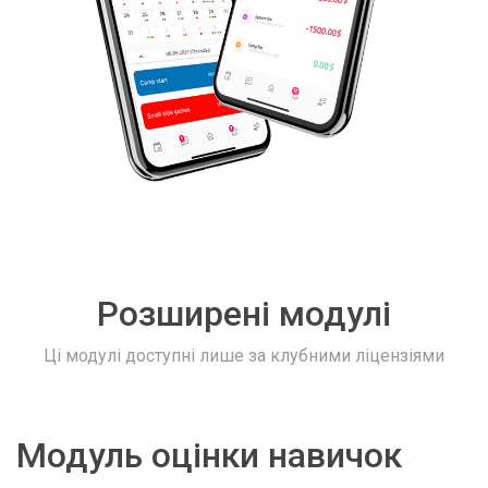
Розширені модулі
Ці модулі доступні лише за клубними ліцензіями
Модуль оцінки навичок