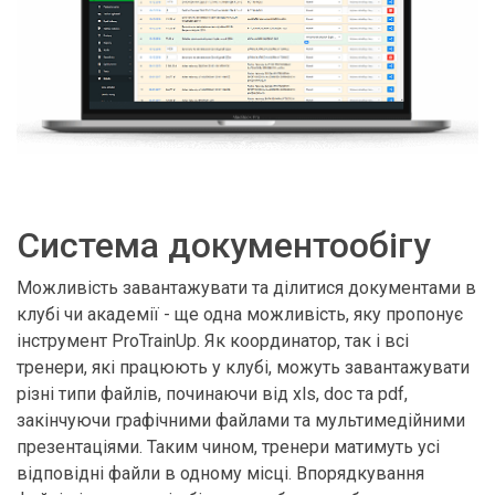
Система документообігу
Можливість завантажувати та ділитися документами в
клубі чи академії - ще одна можливість, яку пропонує
інструмент ProTrainUp. Як координатор, так і всі
тренери, які працюють у клубі, можуть завантажувати
різні типи файлів, починаючи від xls, doc та pdf,
закінчуючи графічними файлами та мультимедійними
презентаціями. Таким чином, тренери матимуть усі
відповідні файли в одному місці. Впорядкування