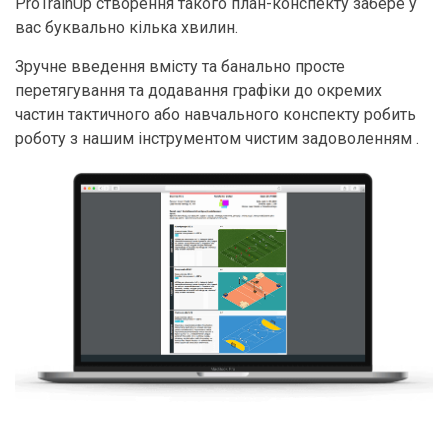
ProTrainUp створення такого план-конспекту забере у
вас буквально кілька хвилин.
Зручне введення вмісту та банально просте
перетягування та додавання графіки до окремих
частин тактичного або навчального конспекту робить
роботу з нашим інструментом чистим задоволенням .