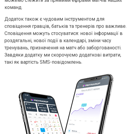
можемо стежити за прямими ефірами матчів наших
команд.
Додаток також є чудовим інструментом для
сповіщення гравців, батьків та тренерів про важливе.
Сповіщення можуть стосуватися: нової інформації в
роздягальні, нової події в календарі, зміни часу
тренувань, призначення на матч або заборгованості.
Завдяки додатку ми скорочуємо додаткові витрати,
такі як вартість SMS-повідомлень.