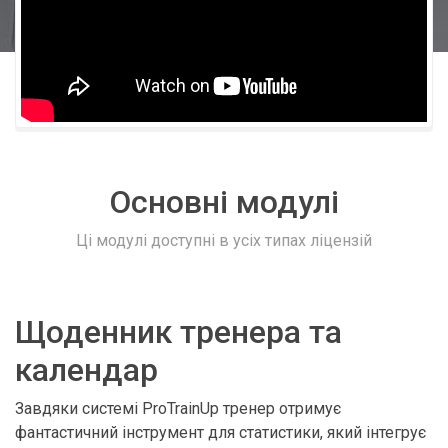
Основні модулі
Ці модулі доступні в усіх типах ліцензій
Щоденник тренера та
календар
Завдяки системі ProTrainUp тренер отримує
фантастичний інструмент для статистики, який інтегрує