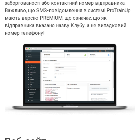
заборгованості або контактний номер відправника.
Важливо, що SMS-повідомлення в системі ProTrainUp
мають версію PREMIUM, що означає, що як
відправника вказано назву Клубу, а не випадковий
номер телефону!