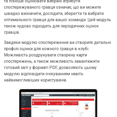
та пізніше оцінювати вибрані атрибути
спостережуваного гравця означає, що ви можете
швидко визначити, дослідити, зберегти та вибрати
оптимального гравця для вашої команди. Цей модуль
також чудово підходить для періодичних оцінок
гравців.
Завдяки модулю спостереження ви створите детальні
профілі оцінки для кожного гравця в клубі.
Можливість роздрукувати створену карти
спостережень, а також можливість завантажити
готовий звіт у форматі PDF, дозволяють цьому
модулю відповідати очікуванням навіть
найвимогливіших користувачів.