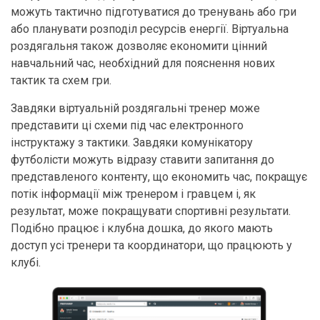
можуть тактично підготуватися до тренувань або гри
або планувати розподіл ресурсів енергії. Віртуальна
роздягальня також дозволяє економити цінний
навчальний час, необхідний для пояснення нових
тактик та схем гри.
Завдяки віртуальній роздягальні тренер може
представити ці схеми під час електронного
інструктажу з тактики. Завдяки комунікатору
футболісти можуть відразу ставити запитання до
представленого контенту, що економить час, покращує
потік інформації між тренером і гравцем і, як
результат, може покращувати спортивні результати.
Подібно працює і клубна дошка, до якого мають
доступ усі тренери та координатори, що працюють у
клубі.