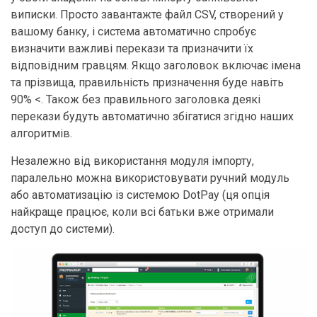
виписки. Просто завантажте файл CSV, створений у
вашому банку, і система автоматично спробує
визначити важливі перекази та призначити їх
відповідним гравцям. Якщо заголовок включає імена
та прізвища, правильність призначення буде навіть
90% <. Також без правильного заголовка деякі
перекази будуть автоматично збігатися згідно наших
алгоритмів.
Незалежно від використання модуля імпорту,
паралельно можна використовувати ручний модуль
або автоматизацію із системою DotPay (ця опція
найкраще працює, коли всі батьки вже отримали
доступ до системи).