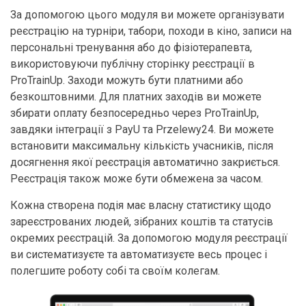
За допомогою цього модуля ви можете організувати
реєстрацію на турніри, табори, походи в кіно, записи на
персональні тренування або до фізіотерапевта,
використовуючи публічну сторінку реєстрації в
ProTrainUp. Заходи можуть бути платними або
безкоштовними. Для платних заходів ви можете
збирати оплату безпосередньо через ProTrainUp,
завдяки інтеграції з PayU та Przelewy24. Ви можете
встановити максимальну кількість учасників, після
досягнення якої реєстрація автоматично закриється.
Реєстрація також може бути обмежена за часом.
Кожна створена подія має власну статистику щодо
зареєстрованих людей, зібраних коштів та статусів
окремих реєстрацій. За допомогою модуля реєстрації
ви систематизуєте та автоматизуєте весь процес і
полегшите роботу собі та своїм колегам.