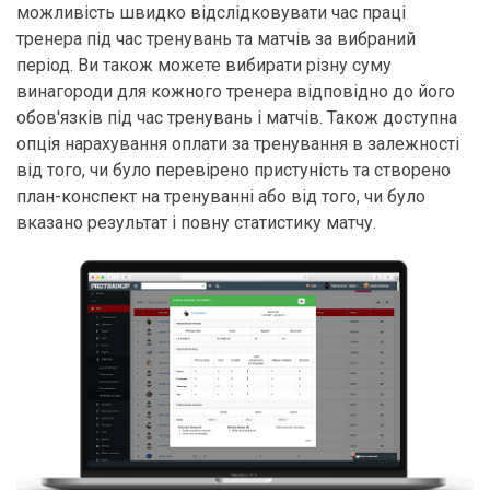
можливість швидко відслідковувати час праці
тренера під час тренувань та матчів за вибраний
період. Ви також можете вибирати різну суму
винагороди для кожного тренера відповідно до його
обов'язків під час тренувань і матчів. Також доступна
опція нарахування оплати за тренування в залежності
від того, чи було перевірено пристуність та створено
план-конспект на тренуванні або від того, чи було
вказано результат і повну статистику матчу.