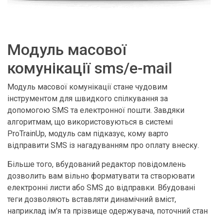
Модуль масової
комунікації sms/e-mail
Модуль масової комунікації стане чудовим
інструментом для швидкого спілкування за
допомогою SMS та електронної пошти. Завдяки
алгоритмам, що використовуються в системі
ProTrainUp, модуль сам підказує, кому варто
відправити SMS із нагадуванням про оплату внеску.
Більше того, вбудований редактор повідомлень
дозволить вам вільно форматувати та створювати
електронні листи або SMS до відправки. Вбудовані
теги дозволяють вставляти динамічний вміст,
наприклад ім'я та прізвище одержувача, поточний стан