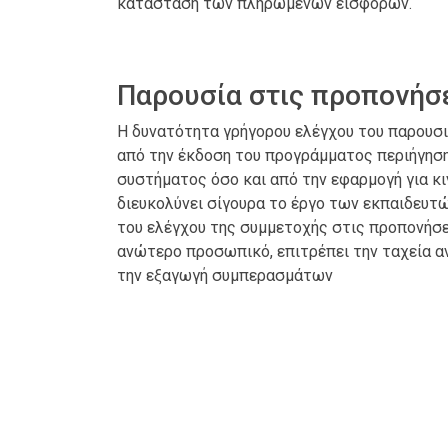
κατάσταση των πληρωμένων εισφορών.
Παρουσία στις προπονήσ
Η δυνατότητα γρήγορου ελέγχου του παρουσ
από την έκδοση του προγράμματος περιήγησ
συστήματος όσο και από την εφαρμογή για κι
διευκολύνει σίγουρα το έργο των εκπαιδευτώ
του ελέγχου της συμμετοχής στις προπονήσε
ανώτερο προσωπικό, επιτρέπει την ταχεία α
την εξαγωγή συμπερασμάτων