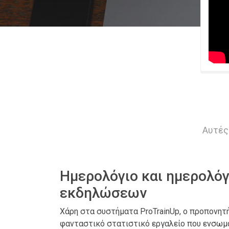
Αυτές
Ημερολόγιο και ημερολόγ
εκδηλώσεων
Χάρη στα συστήματα ProTrainUp, ο προπονητ
φανταστικό στατιστικό εργαλείο που ενσωμ