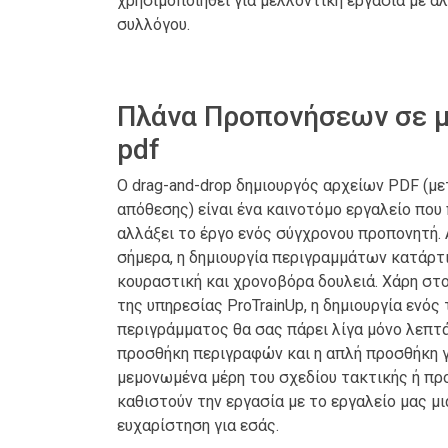
χρησιμοποιηθεί για μελλοντική εργασία με ά
συλλόγου.
Πλάνα Προπονήσεων σε 
pdf
Ο drag-and-drop δημιουργός αρχείων PDF (μ
απόθεσης) είναι ένα καινοτόμο εργαλείο που 
αλλάξει το έργο ενός σύγχρονου προπονητή. 
σήμερα, η δημιουργία περιγραμμάτων κατάρτι
κουραστική και χρονοβόρα δουλειά. Χάρη στ
της υπηρεσίας ProTrainUp, η δημιουργία ενός
περιγράμματος θα σας πάρει λίγα μόνο λεπτά
προσθήκη περιγραφών και η απλή προσθήκη 
μεμονωμένα μέρη του σχεδίου τακτικής ή π
καθιστούν την εργασία με το εργαλείο μας μ
ευχαρίστηση για εσάς.