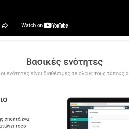
Βασικές ενότητες
 οι ενότητες είναι διαθέσιμες σε όλους τους τύπους α
ιο
ής αποκτά ένα
ατώνει τόσο