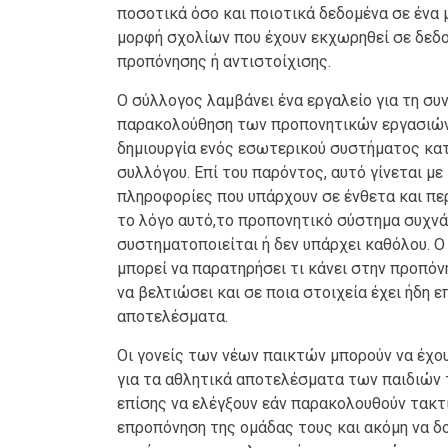
ποσοτικά όσο και ποιοτικά δεδομένα σε ένα μ
μορφή σχολίων που έχουν εκχωρηθεί σε δεδ
προπόνησης ή αντιστοίχισης.
Ο σύλλογος λαμβάνει ένα εργαλείο για τη συ
παρακολούθηση των προπονητικών εργασιών
δημιουργία ενός εσωτερικού συστήματος κα
συλλόγου. Επί του παρόντος, αυτό γίνεται με
πληροφορίες που υπάρχουν σε ένθετα και περ
το λόγο αυτό,το προπονητικό σύστημα συχνά
συστηματοποιείται ή δεν υπάρχει καθόλου. Ο
μπορεί να παρατηρήσει τι κάνει στην προπόνη
να βελτιώσει και σε ποια στοιχεία έχει ήδη ε
αποτελέσματα.
Οι γονείς των νέων παικτών μπορούν να έχου
για τα αθλητικά αποτελέσματα των παιδιών
επίσης να ελέγξουν εάν παρακολουθούν τακτ
επροπόνηση της ομάδας τους και ακόμη να δου