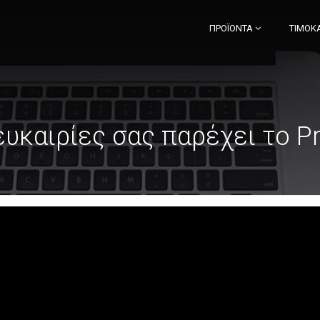
ΠΡΟΪΌΝΤΑ
ΤΙΜΟΚ
ευκαιρίες σας παρέχει το P