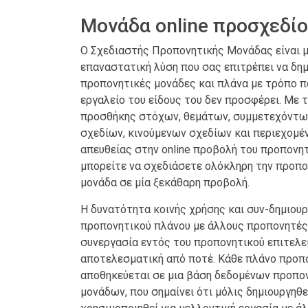
Μονάδα online προσχεδί
Ο Σχεδιαστής Προπονητικής Μονάδας είναι μ
επαναστατική λύση που σας επιτρέπει να δημ
προπονητικές μονάδες και πλάνα με τρόπο π
εργαλείο του είδους του δεν προσφέρει. Με 
προσθήκης στόχων, θεμάτων, συμμετεχόντων
σχεδίων, κινούμενων σχεδίων και περιεχομ
απευθείας στην online προβολή του προπονητ
μπορείτε να σχεδιάσετε ολόκληρη την προπο
μονάδα σε μία ξεκάθαρη προβολή.
Η δυνατότητα κοινής χρήσης και συν-δημιουρ
προπονητικού πλάνου με άλλους προπονητές
συνεργασία εντός του προπονητικού επιτελε
αποτελεσματική από ποτέ. Κάθε πλάνο προπ
αποθηκεύεται σε μια βάση δεδομένων προπο
μονάδων, που σημαίνει ότι μόλις δημιουργηθε