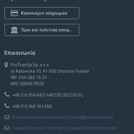
Κανονισμοί πληρωμών
Όροι και πολιτική απορρήτου
Επικοινωνία
ProTrainUp Sp. z o.o.
ul. Katowicka 10, 41-500 Chorzów, Poland
NIP: 634-282-16-31
KRS: 0000479526
+48 516 954 843 | +48 535 352 535 PL
+48 513 360 761 ENG
Επιχειρήσεις και συνεργασία:
biuro@protrainup.com
Παραγγελίες και Υποστήριξη:
support@protrainup.com