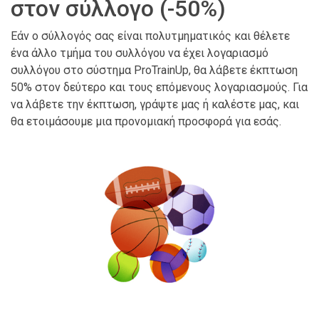
στον σύλλογο (-50%)
Εάν ο σύλλογός σας είναι πολυτμηματικός και θέλετε
ένα άλλο τμήμα του συλλόγου να έχει λογαριασμό
συλλόγου στο σύστημα ProTrainUp, θα λάβετε έκπτωση
50% στον δεύτερο και τους επόμενους λογαριασμούς. Για
να λάβετε την έκπτωση, γράψτε μας ή καλέστε μας, και
θα ετοιμάσουμε μια προνομιακή προσφορά για εσάς.