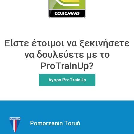
Είστε έτοιμοι να ξεκινήσετε
να δουλεύετε με το
ProTrainUp?
Αγορά ProTrainUp
Pomorzanin Toruń