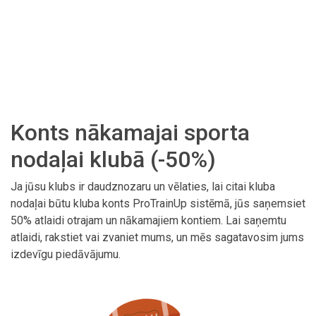
Konts nākamajai sporta
nodaļai klubā (-50%)
Ja jūsu klubs ir daudznozaru un vēlaties, lai citai kluba
nodaļai būtu kluba konts ProTrainUp sistēmā, jūs saņemsiet
50% atlaidi otrajam un nākamajiem kontiem. Lai saņemtu
atlaidi, rakstiet vai zvaniet mums, un mēs sagatavosim jums
izdevīgu piedāvājumu.