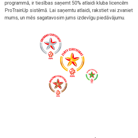
programmā, ir tiesības saņemt 50% atlaidi kluba licencēm
ProTrainUp sistēmā. Lai saņemtu atlaidi, rakstiet vai zvaniet
mums, un mēs sagatavosim jums izdevīgu piedāvājumu.