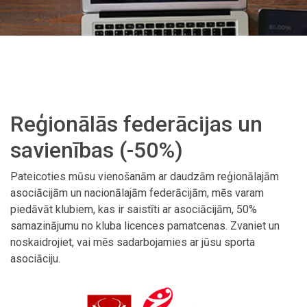
Reģionālās federācijas un
savienības (-50%)
Pateicoties mūsu vienošanām ar daudzām reģionālajām
asociācijām un nacionālajām federācijām, mēs varam
piedāvāt klubiem, kas ir saistīti ar asociācijām, 50%
samazinājumu no kluba licences pamatcenas. Zvaniet un
noskaidrojiet, vai mēs sadarbojamies ar jūsu sporta
asociāciju.