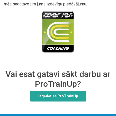
mēs sagatavosim jums izdevīgu piedāvājumu.
Vai esat gatavi sākt darbu ar
ProTrainUp?
Iegādāties ProTrainUp