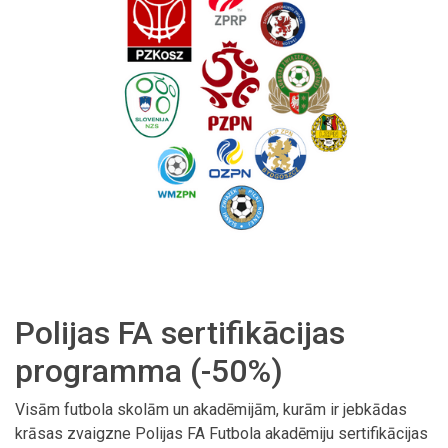
Polijas FA sertifikācijas
programma (-50%)
Visām futbola skolām un akadēmijām, kurām ir jebkādas
krāsas zvaigzne Polijas FA Futbola akadēmiju sertifikācijas