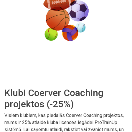
Klubi Coerver Coaching
projektos (-25%)
Visiem klubiem, kas piedalās Coerver Coaching projektos,
mums ir 25% atlaide kluba licences iegādei ProTrainUp
sistēmā. Lai saņemtu atlaidi, rakstiet vai zvaniet mums, un