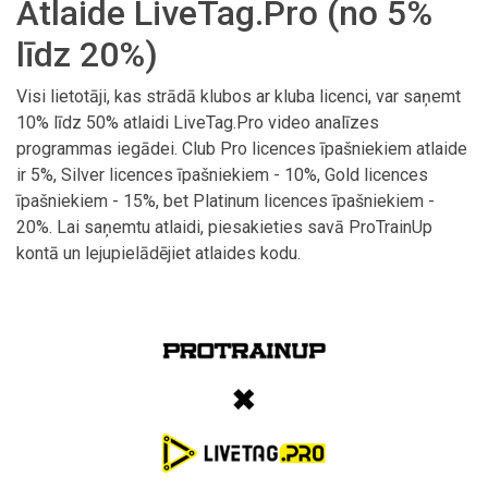
Atlaide LiveTag.Pro (no 5%
līdz 20%)
Visi lietotāji, kas strādā klubos ar kluba licenci, var saņemt
10% līdz 50% atlaidi LiveTag.Pro video analīzes
programmas iegādei. Club Pro licences īpašniekiem atlaide
ir 5%, Silver licences īpašniekiem - 10%, Gold licences
īpašniekiem - 15%, bet Platinum licences īpašniekiem -
20%. Lai saņemtu atlaidi, piesakieties savā ProTrainUp
kontā un lejupielādējiet atlaides kodu.