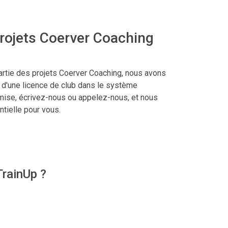
projets Coerver Coaching
partie des projets Coerver Coaching, nous avons
 d'une licence de club dans le système
emise, écrivez-nous ou appelez-nous, et nous
ntielle pour vous.
TrainUp ?