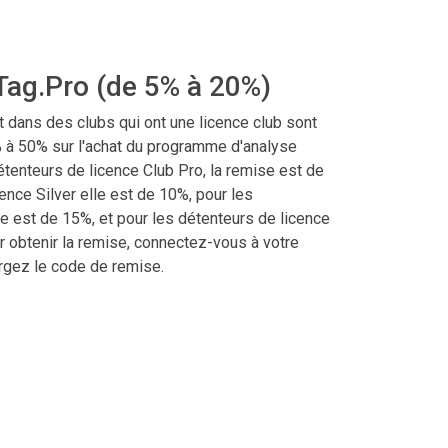
Tag.Pro (de 5% à 20%)
ant dans des clubs qui ont une licence club sont
% à 50% sur l'achat du programme d'analyse
étenteurs de licence Club Pro, la remise est de
ence Silver elle est de 10%, pour les
le est de 15%, et pour les détenteurs de licence
r obtenir la remise, connectez-vous à votre
rgez le code de remise.