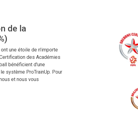
n de la
%)
ont une étoile de n'importe
Certification des Académies
all bénéficient d'une
s le système ProTrainUp. Pour
-nous et nous vous