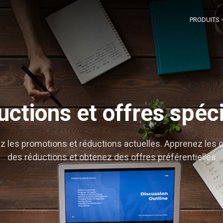
PRODUITS
ctions et offres spéc
 les promotions et réductions actuelles. Apprenez les 
des réductions et obtenez des offres préférentielles