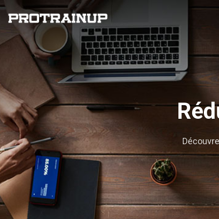
Rédu
Découvrez