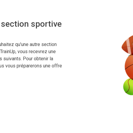
section sportive
uhaitez qu'une autre section
oTrainUp, vous recevrez une
 suivants. Pour obtenir la
ous vous préparerons une offre