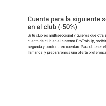
Cuenta para la siguiente 
en el club (-50%)
Si tu club es multiseccional y quieres que otra 
cuenta de club en el sistema ProTrainUp, recib
segunda y posteriores cuentas. Para obtener e
llámanos, y prepararemos una oferta preferencial