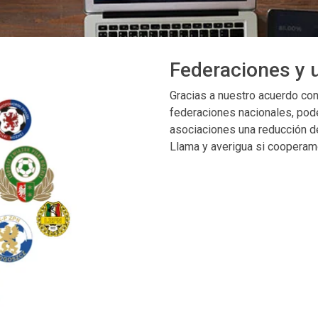
Federaciones y 
Gracias a nuestro acuerdo co
federaciones nacionales, pode
asociaciones una reducción de
Llama y averigua si cooperamo