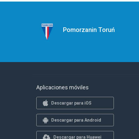
Pomorzanin Toruń
Aplicaciones móviles
Descargar para iOS
Descargar para Android
Descargar para Huawei