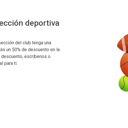
sección deportiva
sección del club tenga una
irás un 50% de descuento en la
l descuento, escríbenos o
 para ti.