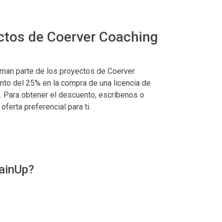
ctos de Coerver Coaching
rman parte de los proyectos de Coerver
to del 25% en la compra de una licencia de
. Para obtener el descuento, escríbenos o
ferta preferencial para ti.
rainUp?