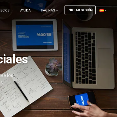
INICIAR SESIÓN
RECIOS
AYUDA
PAGINAS
ciales
re los
es