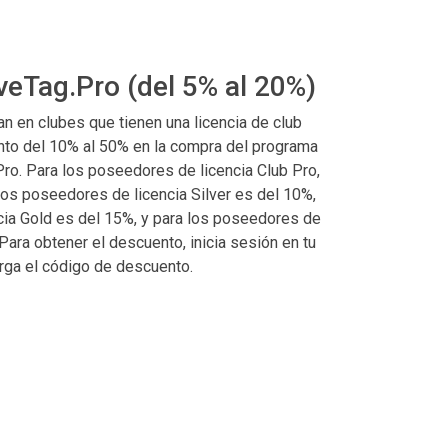
veTag.Pro (del 5% al 20%)
an en clubes que tienen una licencia de club
nto del 10% al 50% en la compra del programa
Pro. Para los poseedores de licencia Club Pro,
los poseedores de licencia Silver es del 10%,
cia Gold es del 15%, y para los poseedores de
Para obtener el descuento, inicia sesión en tu
rga el código de descuento.