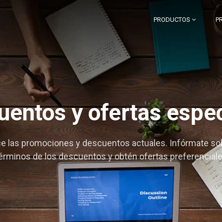
PRODUCTOS
P
entos y ofertas espe
e las promociones y descuentos actuales. Infórmate sob
érminos de los descuentos y obtén ofertas preferencial