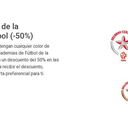
 de la
ol (-50%)
tengan cualquier color de
cademias de Fútbol de la
a un descuento del 50% en las
 recibir el descuento,
 preferencial para ti.