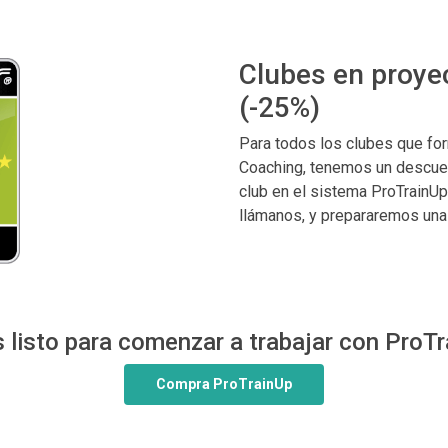
Clubes en proye
(-25%)
Para todos los clubes que fo
Coaching, tenemos un descuen
club en el sistema ProTrainUp
llámanos, y prepararemos una o
 listo para comenzar a trabajar con ProT
Compra ProTrainUp